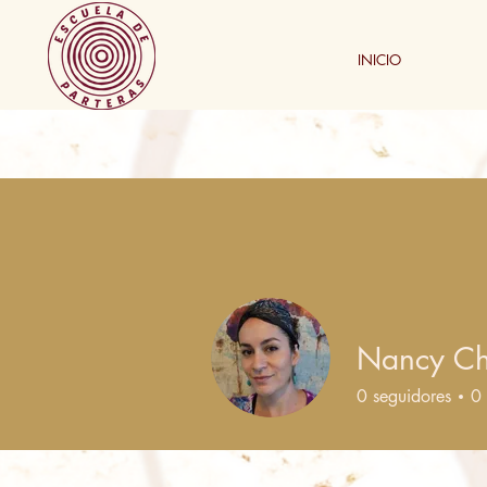
INICIO
Nancy C
0
seguidores
0