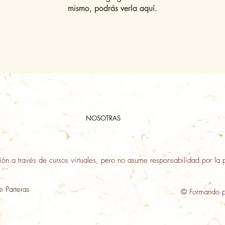
mismo, podrás verla aquí.
NOSOTRAS
n a través de cursos virtuales, pero no asume responsabilidad por la p
e Parteras
© Formando p