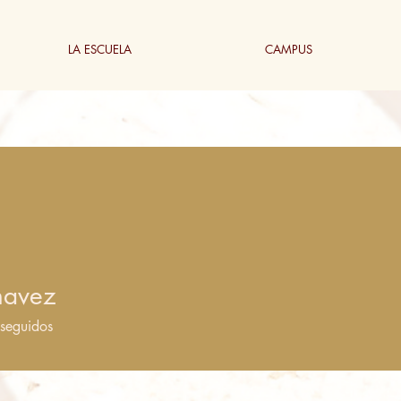
LA ESCUELA
CAMPUS
havez
seguidos