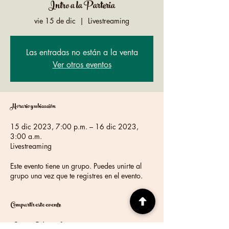
Intro a la Parteria
vie 15 de dic
  |  
Livestreaming
Las entradas no están a la venta
Ver otros eventos
Horario y ubicación
15 dic 2023, 7:00 p.m. – 16 dic 2023,
3:00 a.m.
Livestreaming
Este evento tiene un grupo. Puedes unirte al
grupo una vez que te registres en el evento.
Compartir este evento