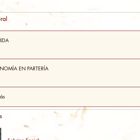
ral
NIDA
NOMÍA EN PARTERÍA
ás
s