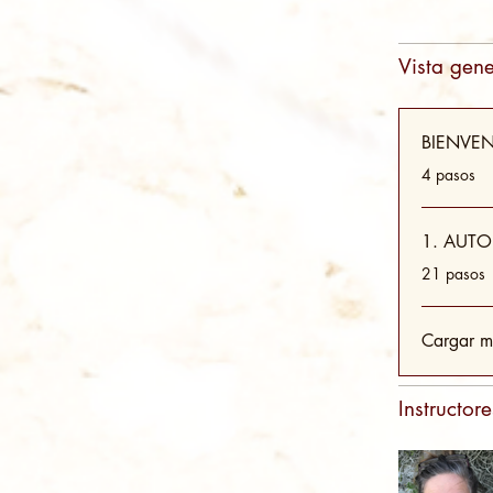
Vista gene
BIENVE
.
4 pasos
1. AUTO
.
21 pasos
Cargar m
Instructore