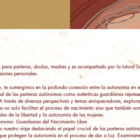
s para parteras, doulas, madres y es acompañado por la tutora S
siones personales.
o, te sumergimos en la profunda conexión entre la autonomía en el
al de las parteras autónomas como auténticas guardianas represe
A través de diversas perspectivas y temas enriquecedores, explo
as no solo facilitan el proceso de nacimiento sino que también so
les de la libertad y la autonomía de las mujeres.
tónoma: Guardianas del Nacimiento Libre
nuestro viaje destacando el papel crucial de las parteras autó
que protegen la autonomía en el proceso de dar a luz. Examina